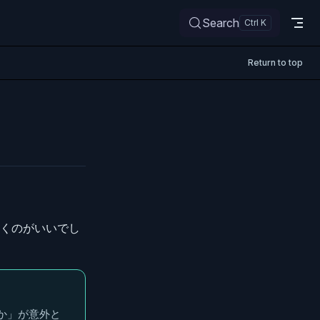
Search
Return to top
ていくのがいいでし
るか」が意外と