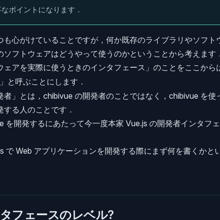
事なポイントになります．
つも心がけていることですが，何か既存のライブラリやソフト
のソフトウェアはどうやって使うのかということから考えます
ウェアを実際に使うときのインタフェース」のことをここから
」と呼ぶことにします．
」とは，chibivue の開発者のことではなく，chibivue を使
発する人のことです．
ivue を開発するにあたって今一度本家 Vue.js の開発者インタ
e.js で Web アプリケーションを開発する際にまず何を書くか
タフェースのレベル?