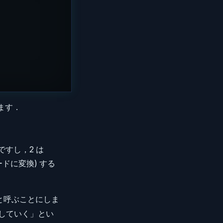
ます．
ですし，2 は
ードに変換) する
と呼ぶことにしま
していく」とい