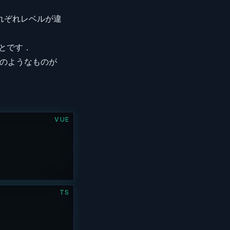
それぞれレベルが違
ことです．
下のようなものが
VUE
TS