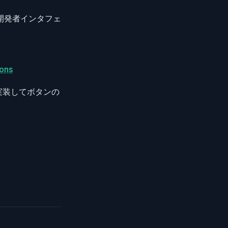
する開発者インタフェ
ions
数を実装してボタンの