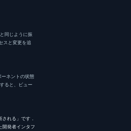
クトと同じように振
クセスと変更を追
コンポーネントの状態
変更すると、ビュー
新される」です．
た開発者インタフ