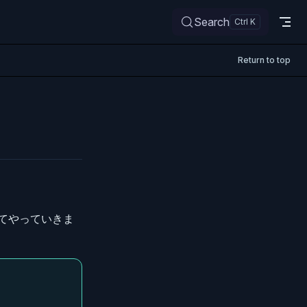
Search
Return to top
いてやっていきま