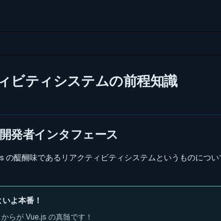
ィビティシステムの前程知識
開発者インタフェース
e.js の醍醐味であるリアクティビティシステムというものにつ
よいよ本番！
からが Vue.js の真髄です！