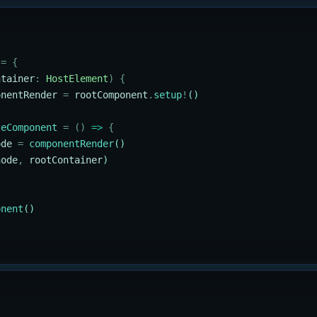
I
 =
 {
ntainer
:
 HostElement
)
 {
onentRender
 =
 rootComponent
.
setup
!
()
teComponent
 =
 ()
 =>
 {
ode
 =
 componentRender
()
node
,
 rootContainer
)
onent
()