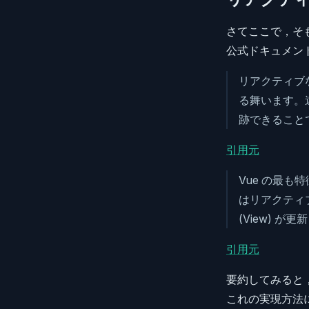
さてここで，そ
公式ドキュメン
リアクティブな
る舞います。
跡できること
引用元
Vue の最も特
はリアクティブ
(View) が
引用元
要約してみると
これの実現方法