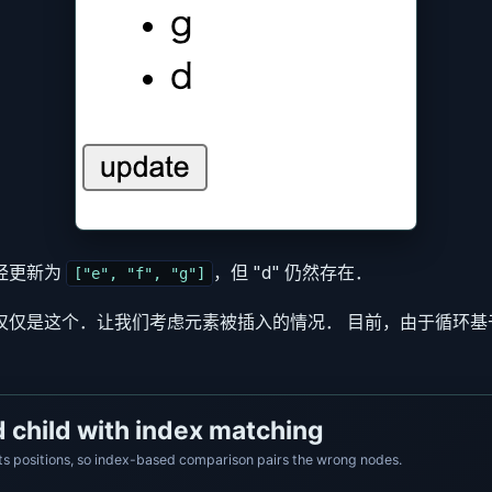
经更新为
，但 "d" 仍然存在．
["e", "f", "g"]
仅仅是这个．让我们考虑元素被插入的情况． 目前，由于循环基于