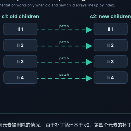
虑元素被删除的情况． 由于补丁循环基于 c2，第四个元素的补