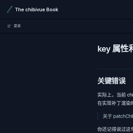
Skip to content
The chibivue Book
菜单
key 
关键错误
实际上，当前 ch
在实现补丁渲染
关于 patch
你还记得说过这