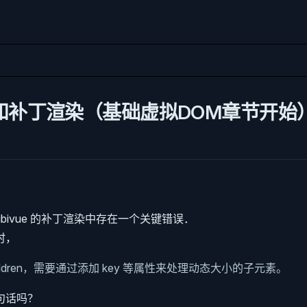
属性和补丁渲染（基础虚拟DOM章节开始
ibivue 的补丁渲染中存在一个关键错误．
时，
Children，需要通过添加 key 等属性来处理动态大小的子元素。
句话吗？