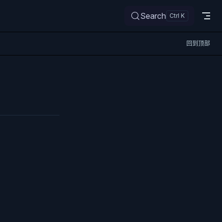
Search
回到顶部
）