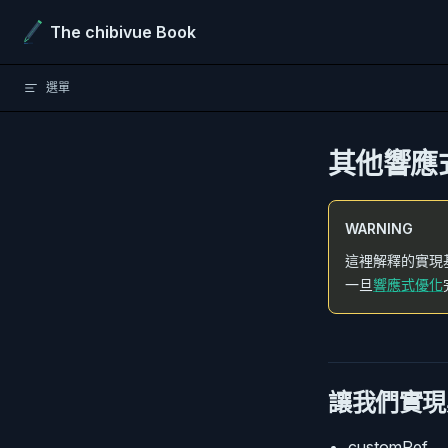
Skip to content
The chibivue Book
選單
其他響應式
WARNING
這裡解釋的實現
一旦
響應式優化
讓我們實現
customRef