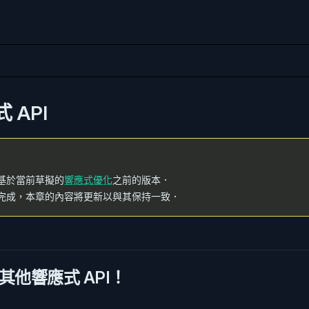
 API
基於當前草擬的
響應式優化
之前的版本．
完成，本章的內容將更新以與其保持一致．
其他響應式 API！