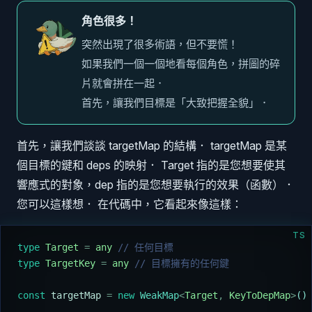
角色很多！
突然出現了很多術語，但不要慌！
如果我們一個一個地看每個角色，拼圖的碎
片就會拼在一起．
首先，讓我們目標是「大致把握全貌」．
首先，讓我們談談 targetMap 的結構． targetMap 是某
個目標的鍵和 deps 的映射． Target 指的是您想要使其
響應式的對象，dep 指的是您想要執行的效果（函數）．
您可以這樣想． 在代碼中，它看起來像這樣：
TS
type
 Target
 =
 any
 // 任何目標
type
 TargetKey
 =
 any
 // 目標擁有的任何鍵
const
 targetMap
 =
 new
 WeakMap
<
Target
,
 KeyToDepMap
>
()