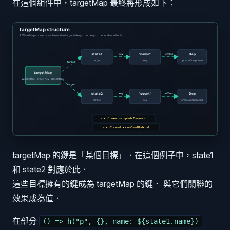
在這個組件中，targetMap 最終將形成如下：
targetMap 的鍵是「某個目標」．在這個例子中，state1
和 state2 對應於此．
這些目標擁有的鍵成為 targetMap 的鍵． 與它們關聯的
效果成為值．
在部分
() => h("p", {}, name: ${state1.name})