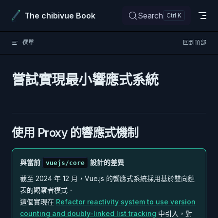
Skip to content
The chibivue Book
Search
選單
回到頂部
嘗試實現最小響應式系統
使用 Proxy 的響應式機制
與當前
設計的差異
vuejs/core
截至 2024 年 12 月，Vue.js 的響應式系統採用基於雙向鏈
表的觀察者模式．
這個實現在
Refactor reactivity system to use version
counting and doubly-linked list tracking
中引入，對