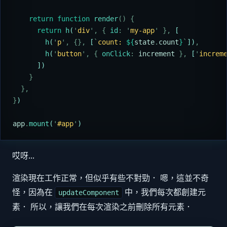
    return
 function
 render
()
 {
      return
 h
(
'
div
'
,
 {
 id
:
 '
my-app
'
 },
 [
        h
(
'
p
'
,
 {},
 [
`
count: 
${
state
.
count
}
`
])
,
        h
(
'
button
'
,
 {
 onClick
:
 increment
 },
 [
'
increm
      ])
    }
  },
}
)
app
.
mount
(
'
#app
'
)
哎呀...
渲染現在工作正常，但似乎有些不對勁． 嗯，這並不奇
怪，因為在
中，我們每次都創建元
updateComponent
素． 所以，讓我們在每次渲染之前刪除所有元素．