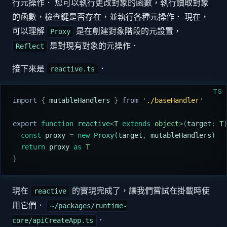
行元操作． 您可以執行更改對象的函數，執行讀取對象
的函數，檢查鍵是否存在，並執行各種元操作． 現在，
可以理解
是在創建對象階段的元設置，
Proxy
是對現有對象的元操作．
Reflect
接下來是
．
reactive.ts
TS
import 
{
 mutableHandlers
 }
 from 
'
./baseHandler
'
export
 function
 reactive
<
T
 extends
 object
>(
target
:
 T
  const
 proxy
 =
 new
 Proxy
(
target
,
 mutableHandlers
)
  return
 proxy
 as
 T
}
現在
的實現完成了，讓我們嘗試在掛載時使
reactive
用它們．
~/packages/runtime-
．
core/apiCreateApp.ts