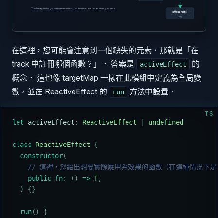
在這裡，您可能會注意到一個缺失的元素．那就是「在
track 中註冊哪個函數？」． 答案是
的
activeEffect
概念． 這也像 targetMap 一樣在此模組中定義為全局變
數，並在 ReactiveEffect 的
方法中設置．
run
TS
let
 activeEffect
:
 ReactiveEffect
 |
 undefined
class
 ReactiveEffect
 {
  constructor
(
    // 這裡，您給出想要實際應用為效果的函數（在這種情況下是 upd
    public
 fn
:
 ()
 =>
 T
,
  )
 {}
  run
()
 {