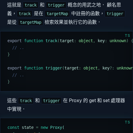
這就是
和
概念的用武之地． 顧名思
track
trigger
義，
是在
中註冊的函數，
track
targetMap
trigger
是從
檢索效果並執行它的函數．
targetMap
TS
export
 function
 track
(
target
:
 object
,
 key
:
 unknown
)
 
  // ..
}
export
 function
 trigger
(
target
:
 object
,
 key
?:
 unknow
  // ..
}
這些
和
在 Proxy 的 get 和 set 處理器
track
trigger
中實現．
TS
const
 state
 =
 new
 Proxy
(