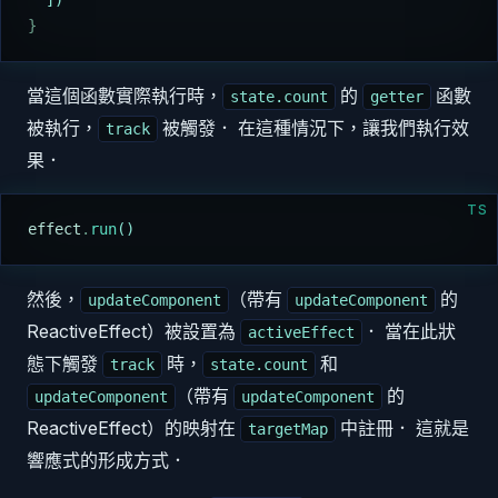
}
當這個函數實際執行時，
的
函數
state.count
getter
被執行，
被觸發． 在這種情況下，讓我們執行效
track
果．
TS
effect
.
run
()
然後，
（帶有
的
updateComponent
updateComponent
ReactiveEffect）被設置為
． 當在此狀
activeEffect
態下觸發
時，
和
track
state.count
（帶有
的
updateComponent
updateComponent
ReactiveEffect）的映射在
中註冊． 這就是
targetMap
響應式的形成方式．