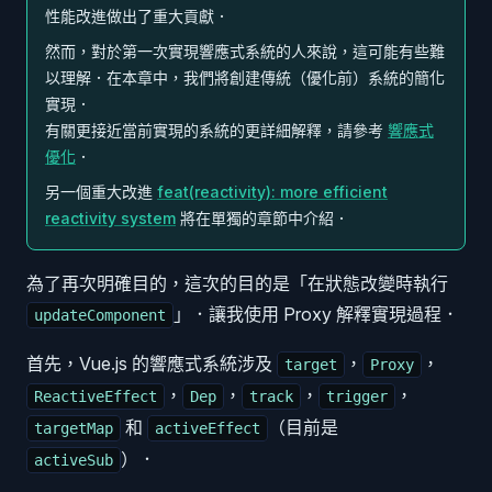
性能改進做出了重大貢獻．
然而，對於第一次實現響應式系統的人來說，這可能有些難
以理解．在本章中，我們將創建傳統（優化前）系統的簡化
實現．
有關更接近當前實現的系統的更詳細解釋，請參考
響應式
優化
．
另一個重大改進
feat(reactivity): more efficient
reactivity system
將在單獨的章節中介紹．
為了再次明確目的，這次的目的是「在狀態改變時執行
」．讓我使用 Proxy 解釋實現過程．
updateComponent
首先，Vue.js 的響應式系統涉及
，
，
target
Proxy
，
，
，
，
ReactiveEffect
Dep
track
trigger
和
（目前是
targetMap
activeEffect
）．
activeSub