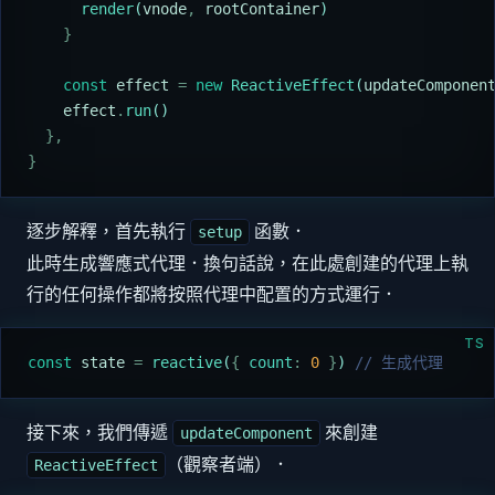
      render
(
vnode
,
 rootContainer
)
    }
    const
 effect
 =
 new
 ReactiveEffect
(
updateComponen
    effect
.
run
()
  },
}
逐步解釋，首先執行
函數．
setup
此時生成響應式代理．換句話說，在此處創建的代理上執
行的任何操作都將按照代理中配置的方式運行．
TS
const
 state
 =
 reactive
(
{
 count
:
 0
 }
) 
// 生成代理
接下來，我們傳遞
來創建
updateComponent
（觀察者端）．
ReactiveEffect