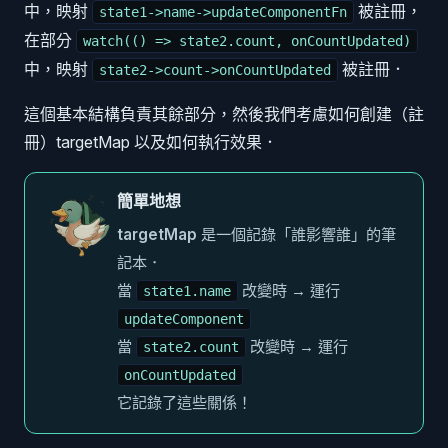
中，映射
被註冊，
state1->name->updateComponentFn
在部分
watch(() => state2.count, onCountUpdated)
中，映射
被註冊．
state2->count->onCountUpdated
這個基本結構負責其餘部分，然後我們考慮如何創建（註
冊）targetMap 以及如何執行效果．
簡單地想
targetMap
是一個記錄「誰影響誰」的筆
記本．
當
改變時 → 運行
state1.name
updateComponent
當
改變時 → 運行
state2.count
onCountUpdated
它記錄了這些關係！