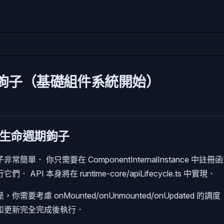
鉤子（基礎組件系統開始）
生命週期鉤子
簡單． 你只需要在 ComponentInternalInstance 中
 API 本身將在 runtime-core/apiLifecycle.ts 中實現．
需要考慮 onMounted/onUnmounted/onUpdated 的
和更新完全完成後執行．