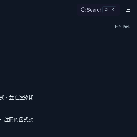
Search
回到頂部
註冊函式，並在渲染期
調度． 註冊的函式應