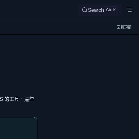
Search
回到頂部
CSS 的工具．這些