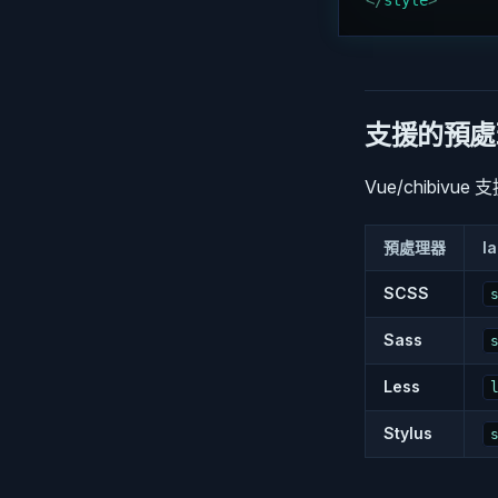
</
style
>
支援的預處
Vue/chibiv
預處理器
l
SCSS
Sass
Less
Stylus