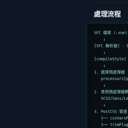
處理流程
SFC 檔案 (.vue)
    ↓
[SFC 解析器] - 偵
    ↓
[compileStyle]
    ↓
1. 選擇預處理器
   processors
    ↓
2. 使用預處理器
   SCSS/Sass/L
    ↓
3. PostCSS 管道
   ├── cssVars
   ├── trimPl