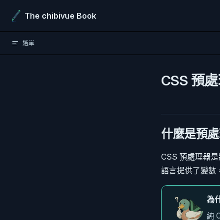
Skip to content
The chibivue Book
選單
CSS 預
什麼是預處
CSS 預處理器是
語言提供了變數，
為
純 