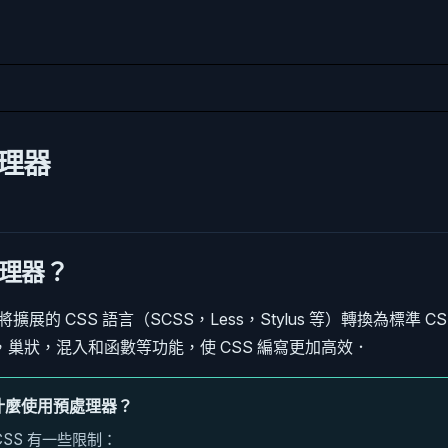
處理器
理器？
將擴展的 CSS 語言（SCSS，Less，Stylus 等）轉換為標準 
巢狀，混入和函數等功能，使 CSS 編寫更加高效．
什麼使用預處理器？
CSS 有一些限制：