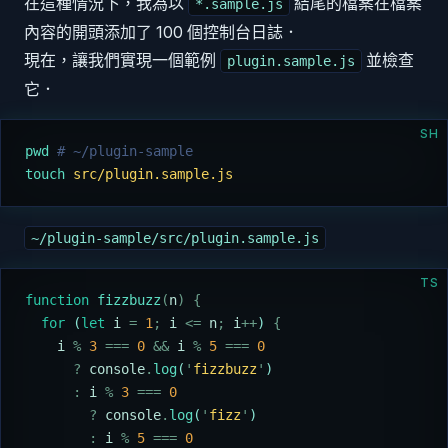
在這種情況下，我為以
結尾的檔案在檔案
*.sample.js
內容的開頭添加了 100 個控制台日誌．
現在，讓我們實現一個範例
並檢查
plugin.sample.js
它．
SH
pwd
 # ~/plugin-sample
touch
 src/plugin.sample.js
~/plugin-sample/src/plugin.sample.js
TS
function
 fizzbuzz
(
n
)
 {
  for
 (
let
 i
 =
 1
;
 i
 <=
 n
;
 i
++
) 
{
    i
 %
 3
 ===
 0
 &&
 i
 %
 5
 ===
 0
      ?
 console
.
log
(
'
fizzbuzz
'
)
      :
 i
 %
 3
 ===
 0
        ?
 console
.
log
(
'
fizz
'
)
        :
 i
 %
 5
 ===
 0