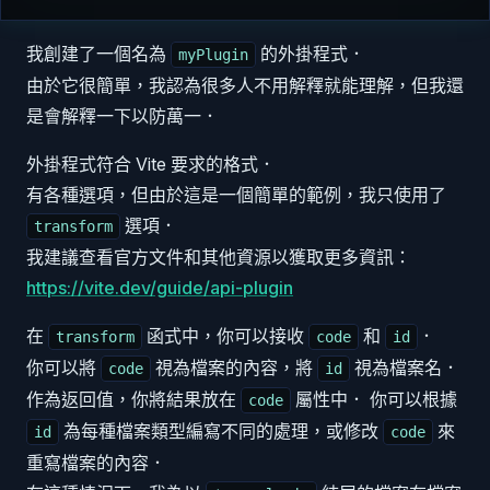
我創建了一個名為
的外掛程式．
myPlugin
由於它很簡單，我認為很多人不用解釋就能理解，但我還
是會解釋一下以防萬一．
外掛程式符合 Vite 要求的格式．
有各種選項，但由於這是一個簡單的範例，我只使用了
選項．
transform
我建議查看官方文件和其他資源以獲取更多資訊：
https://vite.dev/guide/api-plugin
在
函式中，你可以接收
和
．
transform
code
id
你可以將
視為檔案的內容，將
視為檔案名．
code
id
作為返回值，你將結果放在
屬性中． 你可以根據
code
為每種檔案類型編寫不同的處理，或修改
來
id
code
重寫檔案的內容．