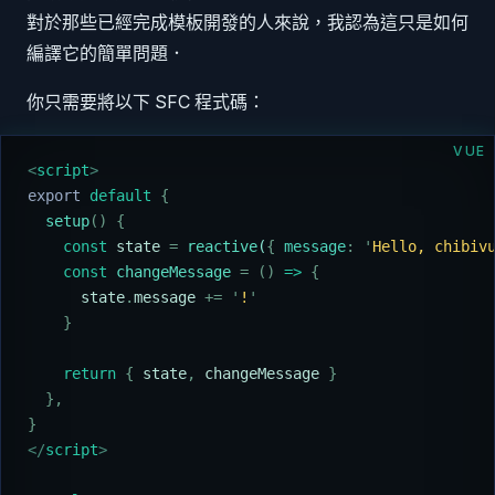
對於那些已經完成模板開發的人來說，我認為這只是如何
編譯它的簡單問題．
你只需要將以下 SFC 程式碼：
VUE
<
script
>
export
 default
 {
  setup
()
 {
    const
 state
 =
 reactive
(
{
 message
:
 '
Hello, chibiv
    const
 changeMessage
 =
 ()
 =>
 {
      state
.
message
 +=
 '
!
'
    }
    return
 {
 state
,
 changeMessage
 }
  },
}
</
script
>