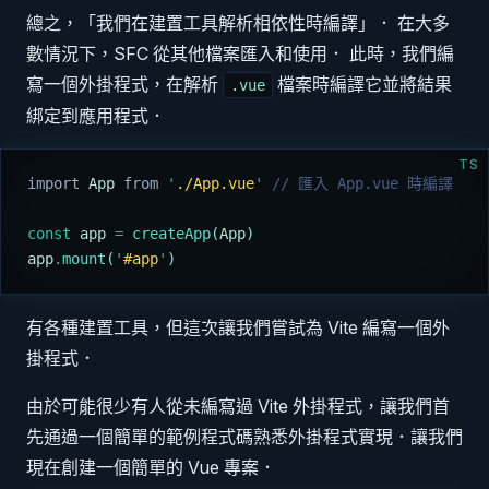
總之，「我們在建置工具解析相依性時編譯」． 在大多
數情況下，SFC 從其他檔案匯入和使用． 此時，我們編
寫一個外掛程式，在解析
檔案時編譯它並將結果
.vue
綁定到應用程式．
TS
import 
App
 from 
'
./App.vue
'
 // 匯入 App.vue 時編譯
const
 app
 =
 createApp
(
App
)
app
.
mount
(
'
#app
'
)
有各種建置工具，但這次讓我們嘗試為 Vite 編寫一個外
掛程式．
由於可能很少有人從未編寫過 Vite 外掛程式，讓我們首
先通過一個簡單的範例程式碼熟悉外掛程式實現．讓我們
現在創建一個簡單的 Vue 專案．