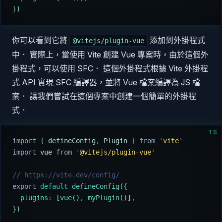
}
)
你可以看到它將
添加到外掛程式
@vitejs/plugin-vue
中． 實際上，當使用 Vite 創建 Vue 專案時，由於這個外
掛程式，可以使用 SFC． 這個外掛程式根據 Vite 外掛程
式 API 實現 SFC 編譯器，並將 Vue 檔案編譯為 JS 檔
案． 讓我們嘗試在這個專案中創建一個簡單的外掛程
式．
TS
import 
{
 defineConfig
,
 Plugin
 }
 from 
'
vite
'
import 
vue
 from 
'
@vitejs/plugin-vue
'
// https://vite.dev/config/
export
 default
 defineConfig
(
{
  plugins
:
 [
vue
()
,
 myPlugin
()]
,
}
)