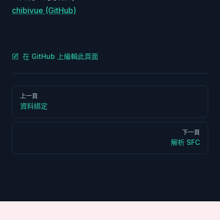
chibivue (GitHub)
在 GitHub 上編輯此頁面
Pager
上一頁
資料綁定
下一頁
解析 SFC