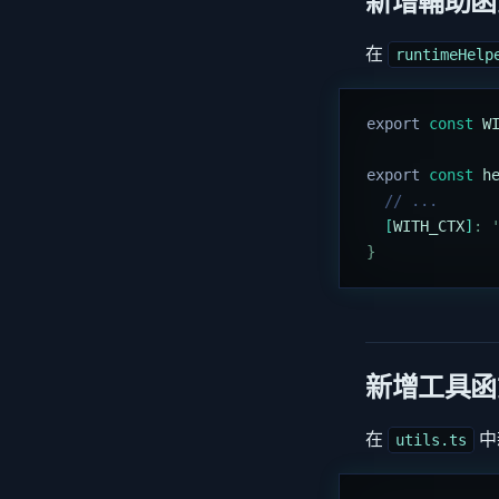
新增輔助函
在
runtimeHelp
export
 const
 W
export
 const
 h
  // ...
  [
WITH_CTX
]
:
 
}
新增工具函
在
中
utils.ts