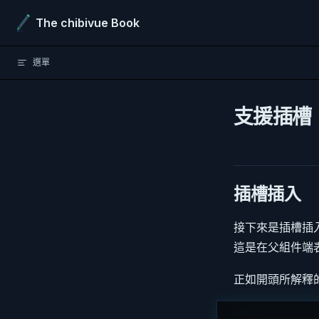
Skip to content
The chibivue Book
選單
支援插槽
插槽插入
接下來是插槽插
這是在父組件端
正如開頭所解釋