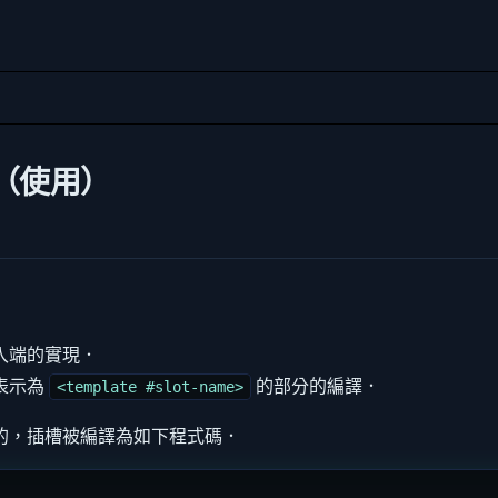
（使用）
入端的實現．
表示為
的部分的編譯．
<template #slot-name>
的，插槽被編譯為如下程式碼．