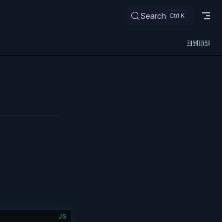
Search
回到頂部
JS